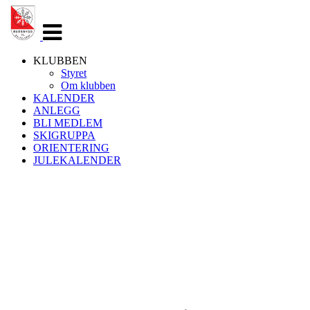
Veksle
navigasjon
KLUBBEN
Styret
Om klubben
KALENDER
ANLEGG
BLI MEDLEM
SKIGRUPPA
ORIENTERING
JULEKALENDER