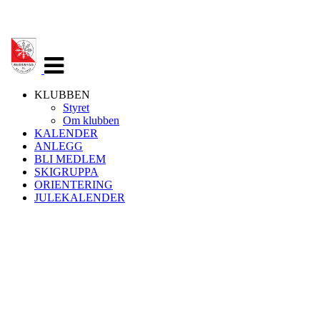
Veksle
navigasjon
KLUBBEN
Styret
Om klubben
KALENDER
ANLEGG
BLI MEDLEM
SKIGRUPPA
ORIENTERING
JULEKALENDER