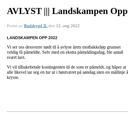
AVLYST ||| Landskampen Opp
Postet av
Rudsbygd IL
den
12. aug 2022
LANDSKAMPEN OPP 2022
Vi ser oss dessverre nødt til å avlyse årets motbakkeløp grunnet
veldig få påmeldte. Selv med en ekstra påmeldingsdag, ble antall
svært lavt.
Vi vil tilbakebetale kontingenten til de som er påmeldt, og håper at
alle likevel tar seg en tur ut i høstværet på søndag uten en mållinje 
krysse.