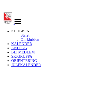
Veksle
navigasjon
KLUBBEN
Styret
Om klubben
KALENDER
ANLEGG
BLI MEDLEM
SKIGRUPPA
ORIENTERING
JULEKALENDER