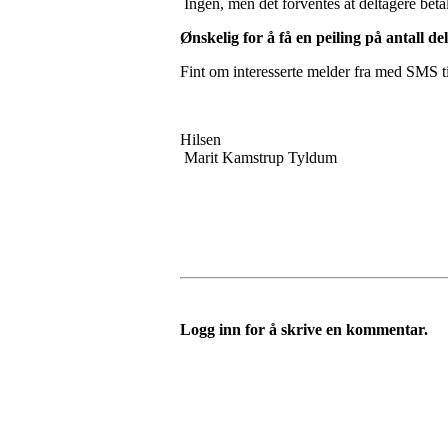
Ingen, men det forventes at deltagere be
Ønskelig for å få en peiling på antall de
Fint om interesserte melder fra med SMS t
Hilsen
Marit Kamstrup Tyldum
Logg inn for å skrive en kommentar.