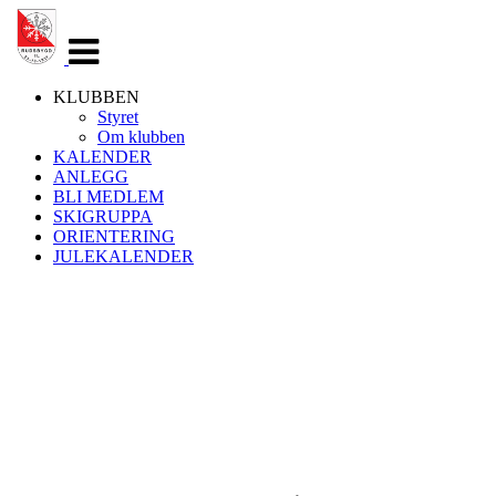
Veksle
navigasjon
KLUBBEN
Styret
Om klubben
KALENDER
ANLEGG
BLI MEDLEM
SKIGRUPPA
ORIENTERING
JULEKALENDER