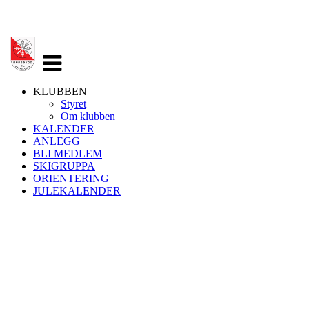
Veksle
navigasjon
KLUBBEN
Styret
Om klubben
KALENDER
ANLEGG
BLI MEDLEM
SKIGRUPPA
ORIENTERING
JULEKALENDER