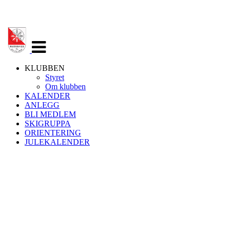
Veksle
navigasjon
KLUBBEN
Styret
Om klubben
KALENDER
ANLEGG
BLI MEDLEM
SKIGRUPPA
ORIENTERING
JULEKALENDER