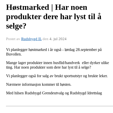
Høstmarked | Har noen
produkter dere har lyst til å
selge?
Postet av
Rudsbygd IL
den
4. jul 2024
Vi planlegger høstmarked i år også - lørdag 28.september på
Buvollen.
Mange lager produkter innen husflid/handverk eller dyrker ulike
ting. Har noen produkter som dere har lyst til å selge?
Vi planlegger også for salg av brukt sportsutstyr og brukte leker.
Nærmere informasjon kommer til høsten.
Med hilsen Rudsbygd Grendeutvalg og Rudsbygd Idrettslag