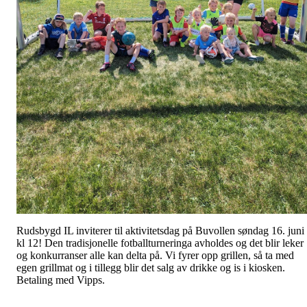
Rudsbygd IL inviterer til aktivitetsdag på Buvollen søndag 16. juni
kl 12! Den tradisjonelle fotballturneringa avholdes og det blir leker
og konkurranser alle kan delta på. Vi fyrer opp grillen, så ta med
egen grillmat og i tillegg blir det salg av drikke og is i kiosken.
Betaling med Vipps.