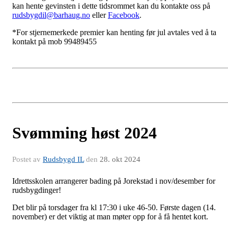
kan hente gevinsten i dette tidsrommet kan du kontakte oss på
rudsbygdil@barhaug.no
eller
Facebook
.
*For stjernemerkede premier kan henting før jul avtales ved å ta
kontakt på mob 99489455
Svømming høst 2024
Postet av
Rudsbygd IL
den
28. okt 2024
Idrettsskolen arrangerer bading på Jorekstad i nov/desember for
rudsbygdinger!
Det blir på torsdager fra kl 17:30 i uke 46-50. Første dagen (14.
november) er det viktig at man møter opp for å få hentet kort.