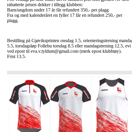
rabatterte prisen dekker i tillegg klubben:
Barn/ungdom under 17 år får refundert 350,- per plagg
Fra og med kalenderåret en fyller 17 får en refundert 250,- per
plagg.
Bestilling på Gjøviksprinten onsdag 1.5, orienteringstrening manda
5.5, torsdagsløp Follebu torsdag 8.5 eller mandagstrening 12.5, evt
ved epost til eva.v.tyldum@gmail.com (merk epost klubbtøy).
Frist 13.5.