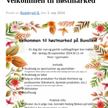
Velkommen til høstmarked
Postet av
Rudsbygd IL
den
3. sep 2024