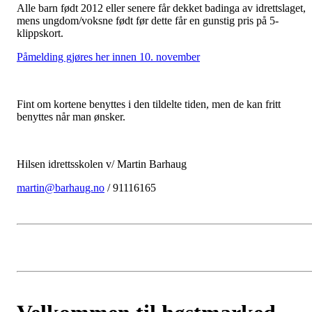
Alle barn født 2012 eller senere får dekket badinga av idrettslaget,
mens ungdom/voksne født før dette får en gunstig pris på 5-
klippskort.
Påmelding gjøres her innen 10. november
Fint om kortene benyttes i den tildelte tiden, men de kan fritt
benyttes når man ønsker.
Hilsen idrettsskolen v/ Martin Barhaug
martin@barhaug.no
/ 91116165