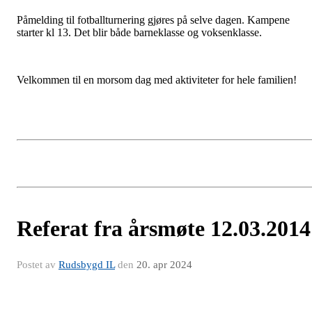
Påmelding til fotballturnering gjøres på selve dagen. Kampene
starter kl 13. Det blir både barneklasse og voksenklasse.
Velkommen til en morsom dag med aktiviteter for hele familien!
Referat fra årsmøte 12.03.2014
Postet av
Rudsbygd IL
den
20. apr 2024
Åpning
.