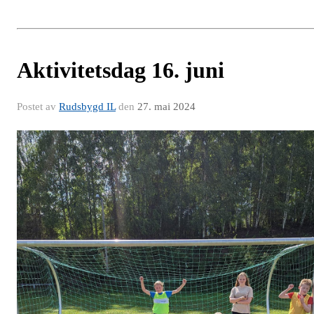
Aktivitetsdag 16. juni
Postet av
Rudsbygd IL
den
27. mai 2024