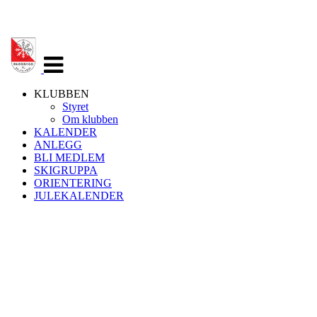
Veksle
navigasjon
KLUBBEN
Styret
Om klubben
KALENDER
ANLEGG
BLI MEDLEM
SKIGRUPPA
ORIENTERING
JULEKALENDER