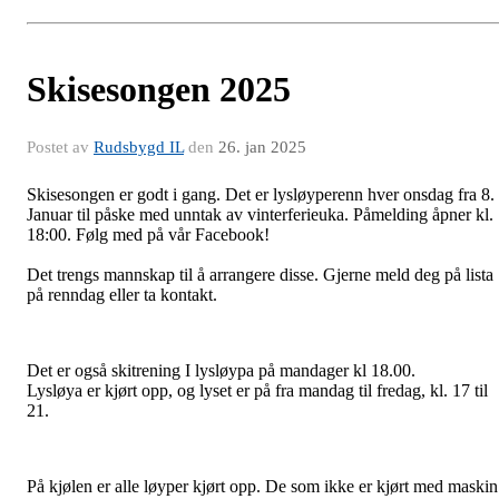
Skisesongen 2025
Postet av
Rudsbygd IL
den
26. jan 2025
Skisesongen er godt i gang. Det er lysløyperenn hver onsdag fra 8.
Januar til påske med unntak av vinterferieuka. Påmelding åpner kl.
18:00. Følg med på vår Facebook!
Det trengs mannskap til å arrangere disse. Gjerne meld deg på lista
på renndag eller ta kontakt.
Det er
også skitrening I lysløypa på mandager kl 18.00.
Lysløya er kjørt opp, og lyset er på fra mandag til fredag, kl. 17 til
21.
På kjølen er alle løyper kjørt opp. De som ikke er kjørt med maskin