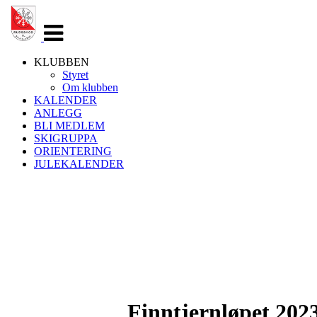
Veksle
navigasjon
KLUBBEN
Styret
Om klubben
KALENDER
ANLEGG
BLI MEDLEM
SKIGRUPPA
ORIENTERING
JULEKALENDER
Finntjernløpet 202