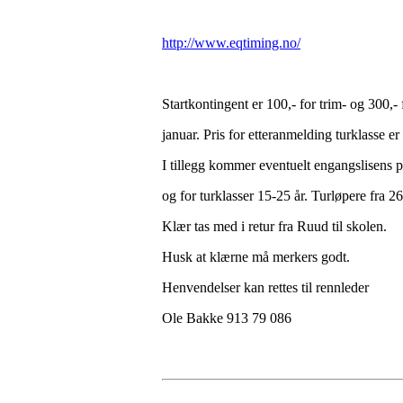
http://www.eqtiming.no/
Startkontingent er 100,- for trim- og 300,-
januar. Pris for etteranmelding turklasse er
I tillegg kommer eventuelt engangslisens p
og for turklasser 15-25 år. Turløpere fra 26
Klær tas med i retur fra Ruud til skolen.
Husk at klærne må merkers godt.
Henvendelser kan rettes til rennleder
Ole Bakke 913 79 086