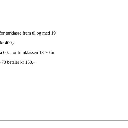
 for turklasse frem til og med 19
 kr 400,-
å 60,- for trimklassen 13-70 år
-70 betaler kr 150,-